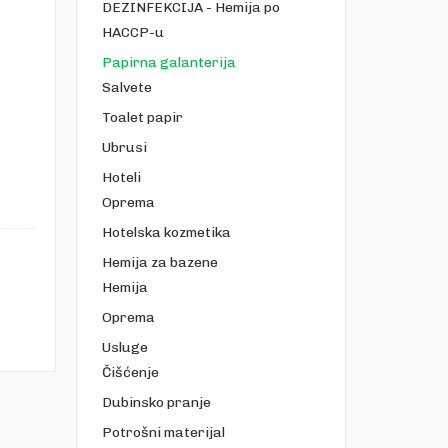
DEZINFEKCIJA - Hemija po
HACCP-u
Papirna galanterija
Salvete
Toalet papir
Ubrusi
Hoteli
Oprema
Hotelska kozmetika
Hemija za bazene
Hemija
Oprema
Usluge
Čišćenje
Dubinsko pranje
Potrošni materijal