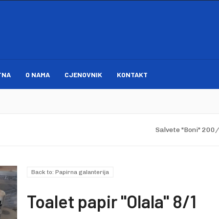
TNA
O NAMA
CJENOVNIK
KONTAKT
Salvete "Boni" 200
Back to: Papirna galanterija
Toalet papir "Olala" 8/1