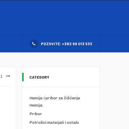
POZOVITE: +382 69 013 533
/1
CATEGORY
Hemija i pribor za čišćenje
Hemija
Pribor
Potrošni mateijali i ostalo