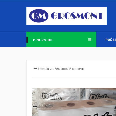
POČE
PROIZVODI
Ubrus za "Autocut" aparat