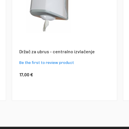
Držač za ubrus - centralno izvlačenje
Be the first to review product
17,00 €