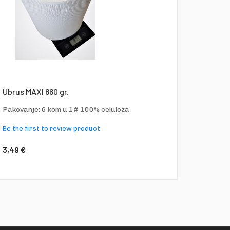
Ubrus MAXI 860 gr.
Pakovanje: 6 kom u 1# 100% celuloza
Be the first to review product
3,49 €