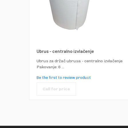
Ubrus - centralno izvlačenje
Ubrus za držač ubrusa - centralno izvlačenje
Pakovanje: 6 ...
Be the first to review product
Call for price