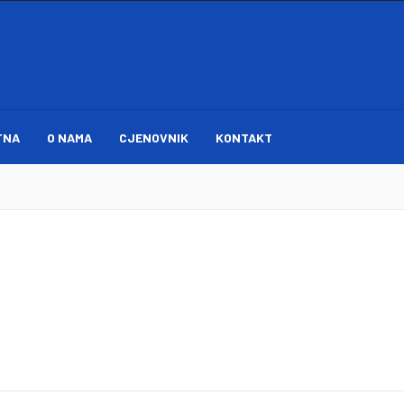
TNA
O NAMA
CJENOVNIK
KONTAKT