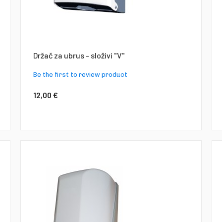
Držač za ubrus - složivi "V"
Be the first to review product
12,00 €