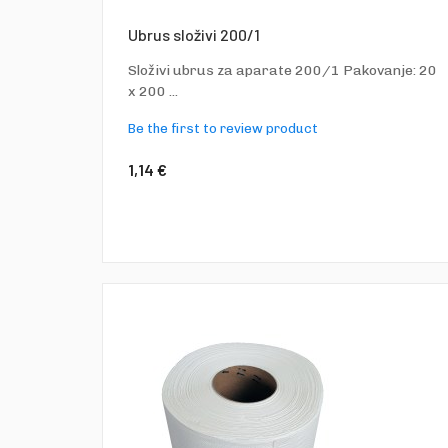
Ubrus složivi 200/1
Složivi ubrus za aparate 200/1 Pakovanje: 20
x 200 ...
Be the first to review product
1,14 €