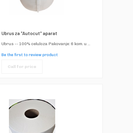
Ubrus za "Autocut" aparat
Ubrus -- 100% celuloza Pakovanje: 6 kom. u ...
Be the first to review product
Call for price