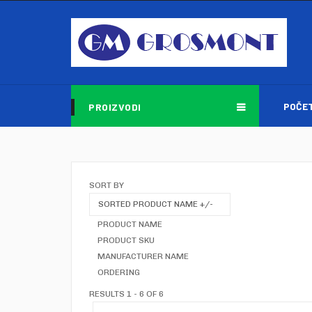
POČE
PROIZVODI
SORT BY
SORTED PRODUCT NAME +/-
PRODUCT NAME
PRODUCT SKU
MANUFACTURER NAME
ORDERING
RESULTS 1 - 6 OF 6